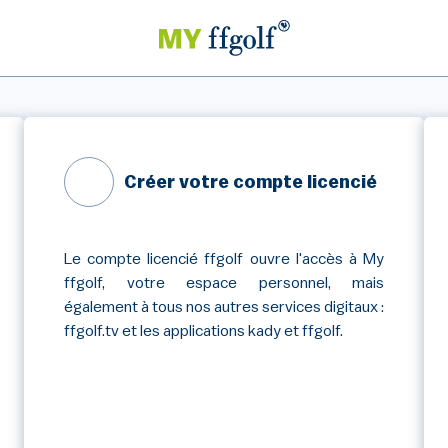
Créer votre compte licencié
Le compte licencié ffgolf ouvre l'accès à My
ffgolf, votre espace personnel, mais
également à tous nos autres services digitaux :
ffgolf.tv et les applications kady et ffgolf.