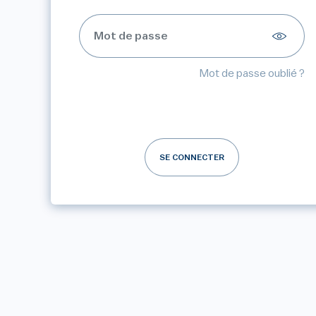
Mot de passe oublié ?
SE CONNECTER