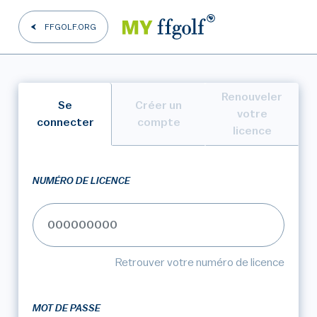
FFGOLF.ORG
Renouveler
Se
Créer un
votre
connecter
compte
licence
NUMÉRO DE LICENCE
Retrouver votre numéro de licence
MOT DE PASSE