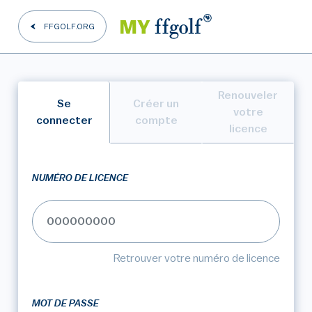
FFGOLF.ORG
Renouveler
Se
Créer un
votre
connecter
compte
licence
NUMÉRO DE LICENCE
Retrouver votre numéro de licence
MOT DE PASSE