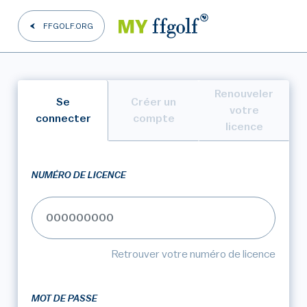
FFGOLF.ORG
Renouveler
Se
Créer un
votre
connecter
compte
licence
NUMÉRO DE LICENCE
Retrouver votre numéro de licence
MOT DE PASSE