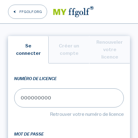
FFGOLF.ORG
Renouveler
Se
Créer un
votre
connecter
compte
licence
NUMÉRO DE LICENCE
Retrouver votre numéro de licence
MOT DE PASSE