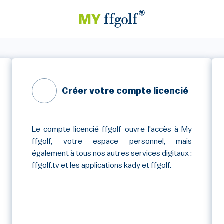
Créer votre compte licencié
Le compte licencié ffgolf ouvre l'accès à My
ffgolf, votre espace personnel, mais
également à tous nos autres services digitaux :
ffgolf.tv et les applications kady et ffgolf.