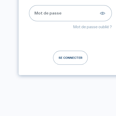
Mot de passe oublié ?
SE CONNECTER