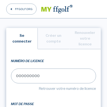
FFGOLF.ORG
Renouveler
Se
Créer un
votre
connecter
compte
licence
NUMÉRO DE LICENCE
Retrouver votre numéro de licence
MOT DE PASSE