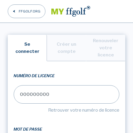
FFGOLF.ORG
Renouveler
Se
Créer un
votre
connecter
compte
licence
NUMÉRO DE LICENCE
Retrouver votre numéro de licence
MOT DE PASSE