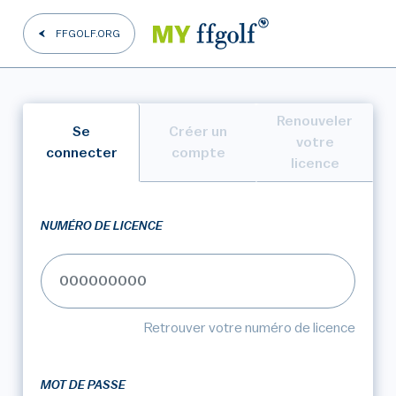
FFGOLF.ORG
Renouveler
Se
Créer un
votre
connecter
compte
licence
NUMÉRO DE LICENCE
Retrouver votre numéro de licence
MOT DE PASSE