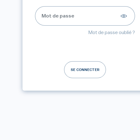
Mot de passe oublié ?
SE CONNECTER