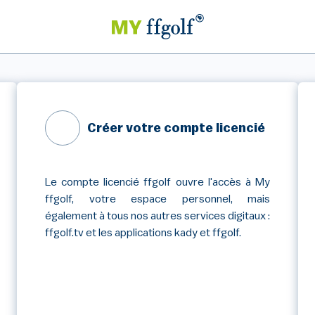
Créer votre compte licencié
Le compte licencié ffgolf ouvre l'accès à My
ffgolf, votre espace personnel, mais
également à tous nos autres services digitaux :
ffgolf.tv et les applications kady et ffgolf.