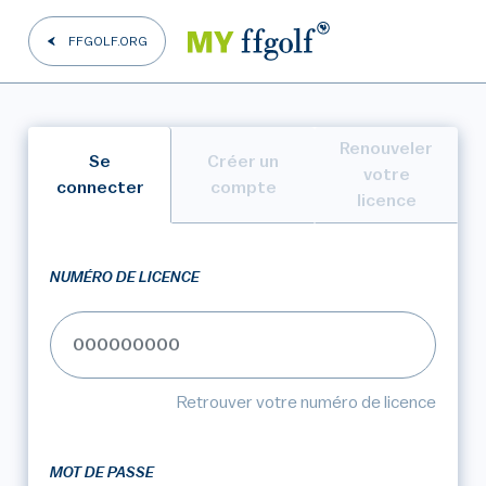
FFGOLF.ORG
Renouveler
Se
Créer un
votre
connecter
compte
licence
NUMÉRO DE LICENCE
Retrouver votre numéro de licence
MOT DE PASSE