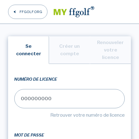
FFGOLF.ORG
Renouveler
Se
Créer un
votre
connecter
compte
licence
NUMÉRO DE LICENCE
Retrouver votre numéro de licence
MOT DE PASSE