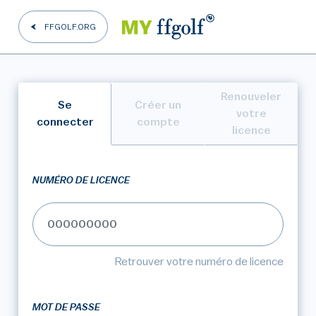
FFGOLF.ORG
Renouveler
Se
Créer un
votre
connecter
compte
licence
NUMÉRO DE LICENCE
Retrouver votre numéro de licence
MOT DE PASSE