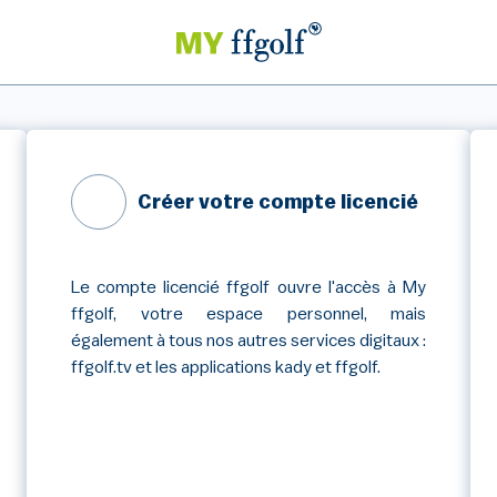
Créer votre compte licencié
Le compte licencié ffgolf ouvre l'accès à My
ffgolf, votre espace personnel, mais
également à tous nos autres services digitaux :
ffgolf.tv et les applications kady et ffgolf.