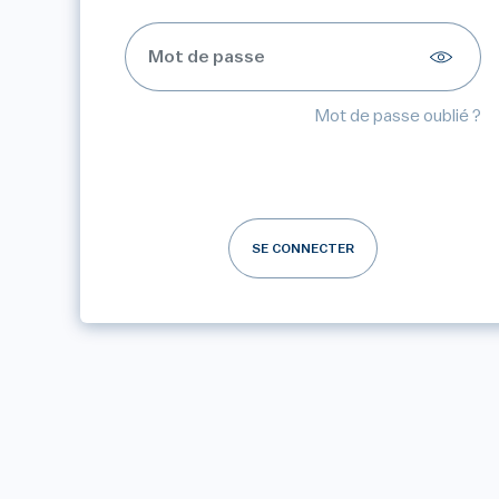
Mot de passe oublié ?
SE CONNECTER