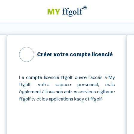
Créer votre compte licencié
Le compte licencié ffgolf ouvre l'accès à My
ffgolf, votre espace personnel, mais
également à tous nos autres services digitaux :
ffgolf.tv et les applications kady et ffgolf.