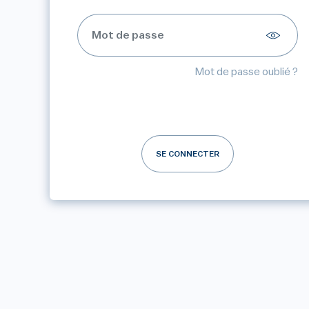
Mot de passe oublié ?
SE CONNECTER