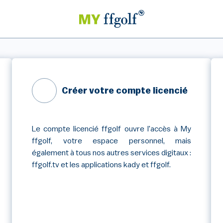
Créer votre compte licencié
Le compte licencié ffgolf ouvre l'accès à My
ffgolf, votre espace personnel, mais
également à tous nos autres services digitaux :
ffgolf.tv et les applications kady et ffgolf.