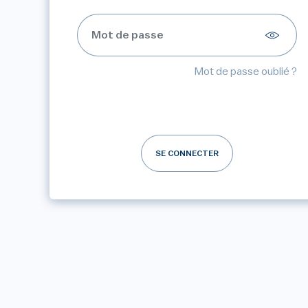
Mot de passe oublié ?
SE CONNECTER