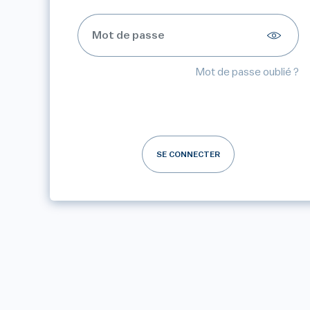
Mot de passe oublié ?
SE CONNECTER