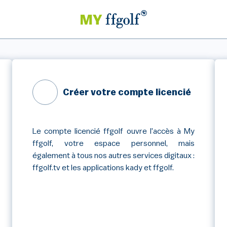
Créer votre compte licencié
Le compte licencié ffgolf ouvre l'accès à My
ffgolf, votre espace personnel, mais
également à tous nos autres services digitaux :
ffgolf.tv et les applications kady et ffgolf.