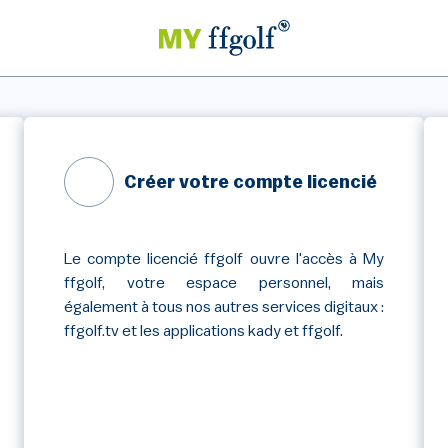
Créer votre compte licencié
Le compte licencié ffgolf ouvre l'accès à My
ffgolf, votre espace personnel, mais
également à tous nos autres services digitaux :
ffgolf.tv et les applications kady et ffgolf.