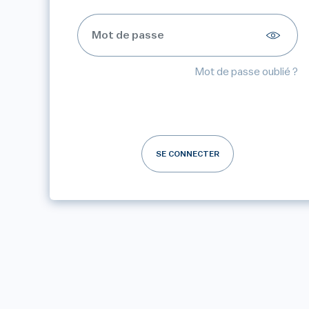
Mot de passe oublié ?
SE CONNECTER