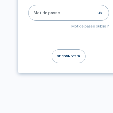
Mot de passe oublié ?
SE CONNECTER