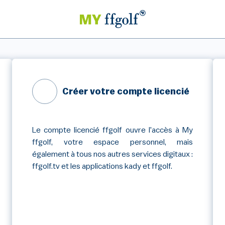
Créer votre compte licencié
Le compte licencié ffgolf ouvre l'accès à My
ffgolf, votre espace personnel, mais
également à tous nos autres services digitaux :
ffgolf.tv et les applications kady et ffgolf.