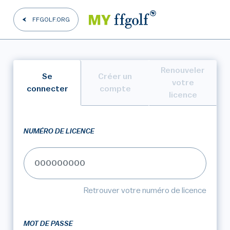
FFGOLF.ORG
Renouveler
Se
Créer un
votre
connecter
compte
licence
NUMÉRO DE LICENCE
Retrouver votre numéro de licence
MOT DE PASSE