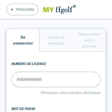
FFGOLF.ORG
Renouveler
Se
Créer un
votre
connecter
compte
licence
NUMÉRO DE LICENCE
Retrouver votre numéro de licence
MOT DE PASSE