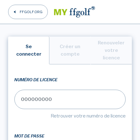
FFGOLF.ORG
Renouveler
Se
Créer un
votre
connecter
compte
licence
NUMÉRO DE LICENCE
Retrouver votre numéro de licence
MOT DE PASSE