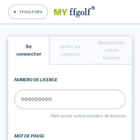
FFGOLF.ORG
Renouveler
Se
Créer un
votre
connecter
compte
licence
NUMÉRO DE LICENCE
Retrouver votre numéro de licence
MOT DE PASSE