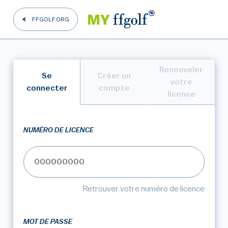
FFGOLF.ORG
Renouveler
Se
Créer un
votre
connecter
compte
licence
NUMÉRO DE LICENCE
Retrouver votre numéro de licence
MOT DE PASSE