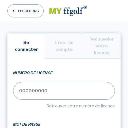
FFGOLF.ORG
Renouveler
Se
Créer un
votre
connecter
compte
licence
NUMÉRO DE LICENCE
Retrouver votre numéro de licence
MOT DE PASSE