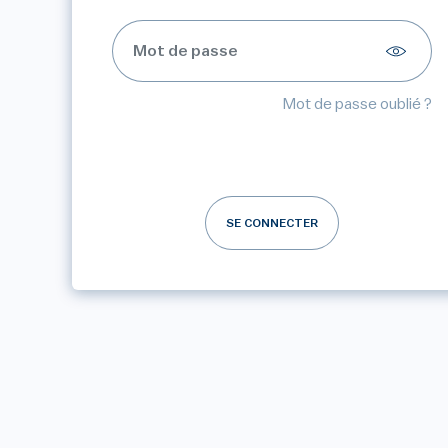
Mot de passe oublié ?
SE CONNECTER