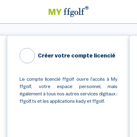
Créer votre compte licencié
Le compte licencié ffgolf ouvre l'accès à My
ffgolf, votre espace personnel, mais
également à tous nos autres services digitaux :
ffgolf.tv et les applications kady et ffgolf.