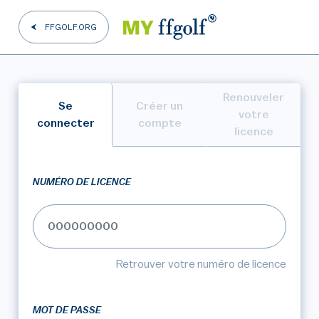
FFGOLF.ORG
Renouveler
Se
Créer un
votre
connecter
compte
licence
NUMÉRO DE LICENCE
Retrouver votre numéro de licence
MOT DE PASSE