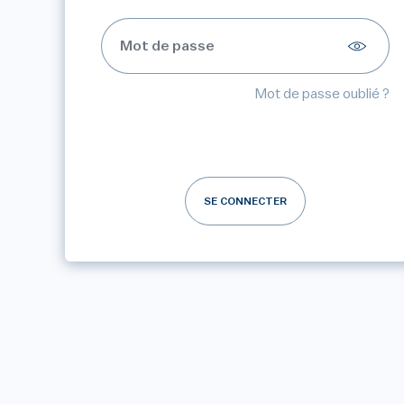
Mot de passe oublié ?
SE CONNECTER