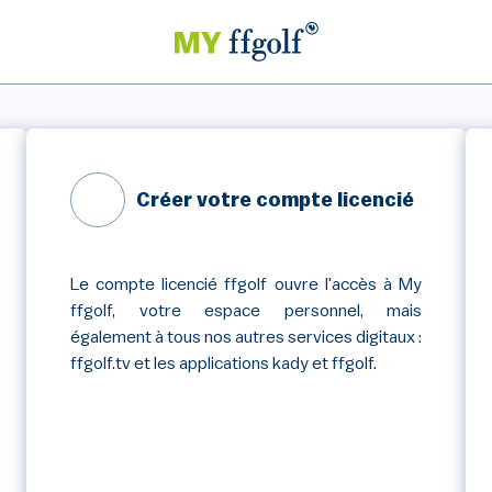
Créer votre compte licencié
Le compte licencié ffgolf ouvre l'accès à My
ffgolf, votre espace personnel, mais
également à tous nos autres services digitaux :
ffgolf.tv et les applications kady et ffgolf.