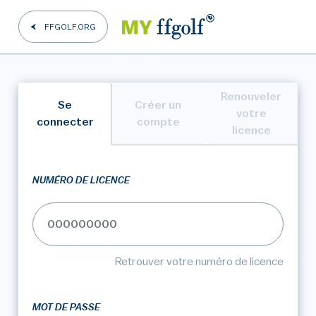
FFGOLF.ORG
Renouveler
Se
Créer un
votre
connecter
compte
licence
NUMÉRO DE LICENCE
Retrouver votre numéro de licence
MOT DE PASSE