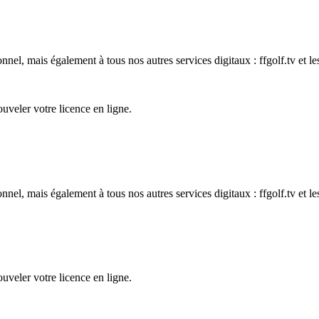
nel, mais également à tous nos autres services digitaux : ffgolf.tv et les
uveler votre licence en ligne.
nel, mais également à tous nos autres services digitaux : ffgolf.tv et les
uveler votre licence en ligne.