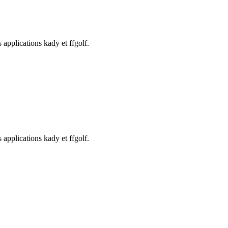
 applications kady et ffgolf.
 applications kady et ffgolf.