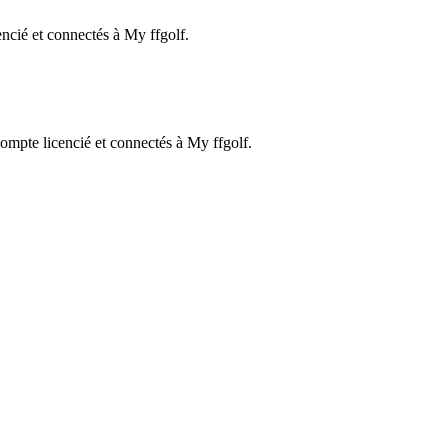
encié et connectés à My ffgolf.
compte licencié et connectés à My ffgolf.