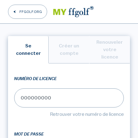
FFGOLF.ORG
Renouveler
Se
Créer un
votre
connecter
compte
licence
NUMÉRO DE LICENCE
Retrouver votre numéro de licence
MOT DE PASSE