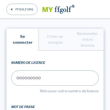
FFGOLF.ORG
Renouveler
Se
Créer un
votre
connecter
compte
licence
NUMÉRO DE LICENCE
Retrouver votre numéro de licence
MOT DE PASSE