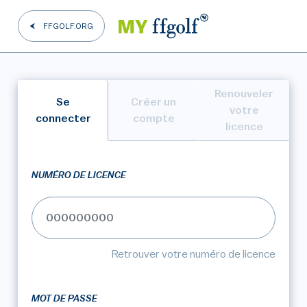
FFGOLF.ORG
Renouveler
Se
Créer un
votre
connecter
compte
licence
NUMÉRO DE LICENCE
Retrouver votre numéro de licence
MOT DE PASSE