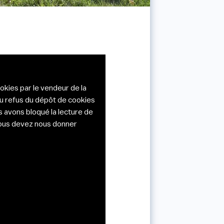
okies par le vendeur de la
du refus du dépôt de cookies
s avons bloqué la lecture de
 vous devez nous donner