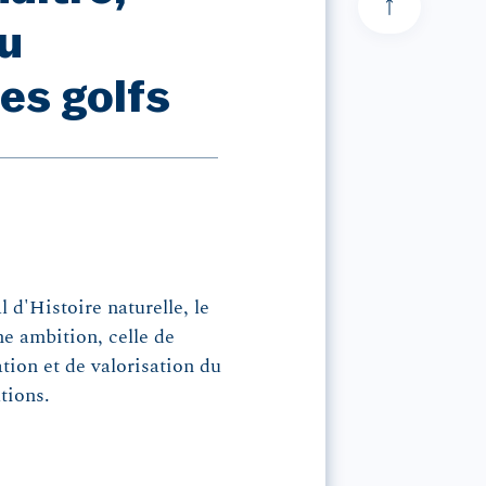
au
es golfs
d'Histoire naturelle, le
e ambition, celle de
tion et de valorisation du
tions.