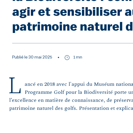
agir et sensibiliser 
patrimoine naturel d
Publié le 30 mai 2025
1 mn
L
ancé en 2018 avec l'appui du Muséum national 
Programme Golf pour la Biodiversité porte un
l’excellence en matière de connaissance, de préserva
patrimoine naturel des golfs. Présentation et explica