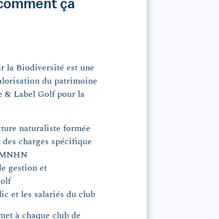
: comment ça
ur la Biodiversité est une
alorisation du patrimoine
e & Label Golf pour la
cture naturaliste formée
r des charges spécifique
du MNHN
e gestion et
olf
ic et les salariés du club
met à chaque club de