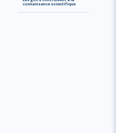
Les golfs contribuent à la
connaissance scientifique