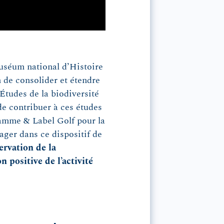
Muséum national d’Histoire
 de consolider et étendre
Études de la biodiversité
 de contribuer à ces études
ramme & Label Golf pour la
ager dans ce dispositif de
ervation de la
 positive de l’activité