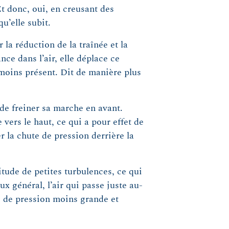
 Et donc, oui, en creusant des
u’elle subit.
a réduction de la traînée et la
nce dans l’air, elle déplace ce
t moins présent. Dit de manière plus
 de freiner sa marche en avant.
vers le haut, ce qui a pour effet de
er la chute de pression derrière la
titude de petites turbulences, ce qui
ux général, l’air qui passe juste au-
te de pression moins grande et