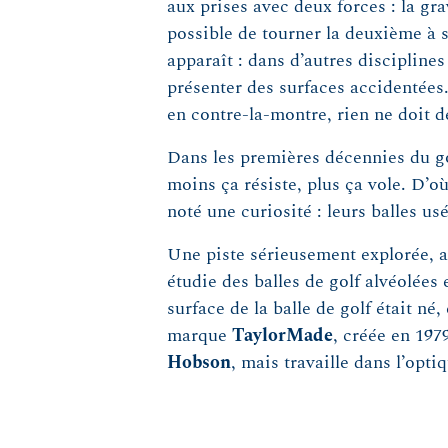
aux prises avec deux forces : la grav
possible de tourner la deuxième à 
apparaît : dans d’autres discipline
présenter des surfaces accidentées.
en contre-la-montre, rien ne doit dé
Dans les premières décennies du go
moins ça résiste, plus ça vole. D’où
noté une curiosité : leurs balles us
Une piste sérieusement explorée, 
étudie des balles de golf alvéolées
surface de la balle de golf était né,
marque
TaylorMade
, créée en 197
Hobson
, mais travaille dans l’opti