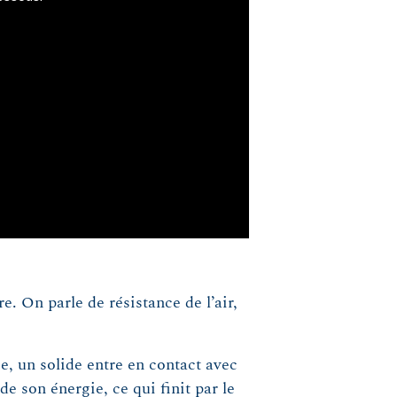
. On parle de résistance de l’air,
se, un solide entre en contact avec
e son énergie, ce qui finit par le