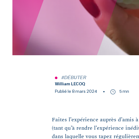
#DÉBUTER
William LECOQ
Publié le 8 mars 2024
5 mn
Faites l’expérience auprès d’amis 
(tant qu’à rendre l’expérience inédi
dans laquelle vous tapez régulièrem