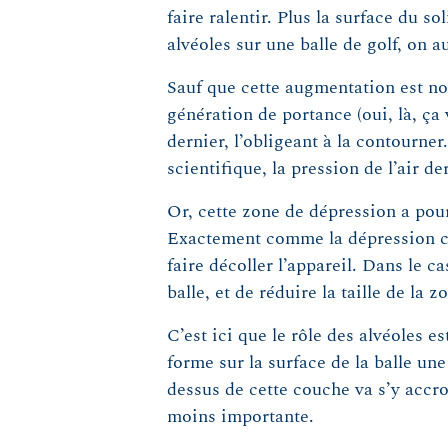
faire ralentir. Plus la surface du s
alvéoles sur une balle de golf, on 
Sauf que cette augmentation est no
génération de portance (oui, là, ça 
dernier, l’obligeant à la contourner
scientifique, la pression de l’air de
Or, cette zone de dépression a pour
Exactement comme la dépression créé
faire décoller l’appareil. Dans le c
balle, et de réduire la taille de la 
C’est ici que le rôle des alvéoles e
forme sur la surface de la balle une
dessus de cette couche va s’y accro
moins importante.