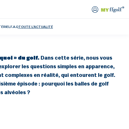
TÉRIEL
F.A.Q
TOUTE L'ACTUALITÉ
quoi » du golf.
Dans cette série, nous vous
plorer les questions simples en apparence,
 complexes en réalité, qui entourent le golf.
sième épisode : pourquoi les balles de golf
s alvéoles ?