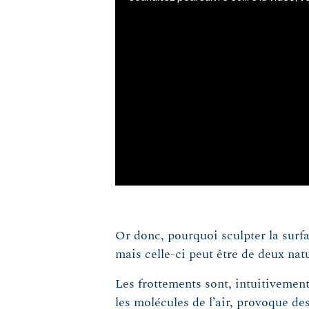
Or donc, pourquoi sculpter la surf
mais celle-ci peut être de deux natu
Les frottements sont, intuitivement,
les molécules de l’air, provoque de