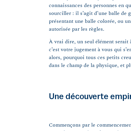
connaissances des personnes en que
sourciller : il s’agit d’une balle 
présentant une balle colorée, ou un
autorisée par les règles.
À vrai dire, un seul élément serait 
c’est votre jugement à vous qui s’en
alors, pourquoi tous ces petits creu
dans le champ de la physique, et pl
Une découverte empi
Commençons par le commencement. Su