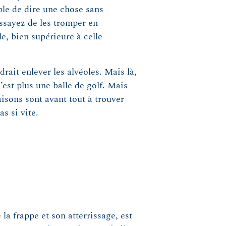
ble de dire une chose sans
essayez de les tromper en
e, bien supérieure à celle
drait enlever les alvéoles. Mais là,
’est plus une balle de golf. Mais
aisons sont avant tout à trouver
s si vite.
a frappe et son atterrissage, est