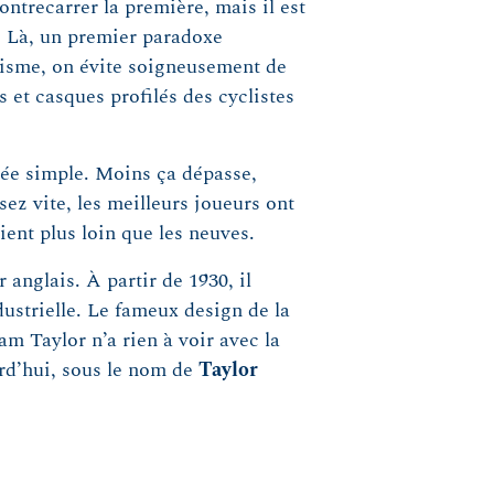
contrecarrer la première, mais il est
. Là, un premier paradoxe
clisme, on évite soigneusement de
 et casques profilés des cyclistes
dée simple. Moins ça dépasse,
sez vite, les meilleurs joueurs ont
aient plus loin que les neuves.
r anglais. À partir de 1930, il
dustrielle. Le fameux design de la
iam Taylor n’a rien à voir avec la
urd’hui, sous le nom de
Taylor