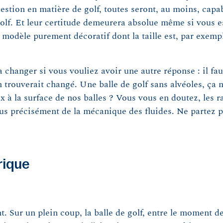
stion en matière de golf, toutes seront, au moins, capa
de golf. Et leur certitude demeurera absolue même si vous 
 modèle purement décoratif dont la taille est, par exempl
à changer si vous vouliez avoir une autre réponse : il fau
 trouverait changé. Une balle de golf sans alvéoles, ça n
x à la surface de nos balles ? Vous vous en doutez, les r
us précisément de la mécanique des fluides. Ne partez pa
rique
r un plein coup, la balle de golf, entre le moment de l