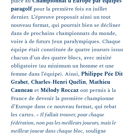
place au
Championnat d’Europe par équipes
paragolf
pour la première fois en juillet
dernier. L’épreuve proposait ainsi un tout
nouveau format, qui pourrait bien se décliner
dans de prochains championnats du monde,
voire à de futurs Jeux paralympiques. Chaque
équipe était constituée de quatre joueurs issus
chacun d’un des quatre blocs, avec mixité
obligatoire (au minimum un homme et une
femme dans l’équipe). Ainsi,
Philippe Pée Dit
Grabet
,
Charles-Henri Quélin
,
Mathieu
Cauneau
et
Mélody Roccaz
ont permis à la
France de devenir la première championne
d’Europe dans ce nouveau format, qui rebat
les cartes.
« Il fallait trouver, pour chaque
fédération, non pas les meilleurs joueurs, mais le
meilleur joueur dans chaque bloc,
souligne