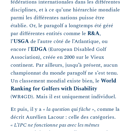
fédérations internationales dans les différentes
disciplines, et à ce qu’une hiérarchie mondiale
parmi les différentes nations puisse être
établie. Or, le paragolf a longtemps été géré
par différentes entités comme le
R&A
,
l’
USGA
de l’autre côté de l’Atlantique, ou
encore l’
EDGA
(European Disabled Golf
Association), créée en 2000 sur le Vieux
continent. Par ailleurs, jusqu’à présent, aucun
championnat du monde paragolf ne s’est tenu.
Un classement mondial existe bien, le
World
Ranking for Golfers with Disability
(WR4GD). Mais il est uniquement individuel.
Et puis, il y a
« la question qui fâche »
, comme la
décrit Aurélien Lacour : celle des catégories.
« L’IPC ne fonctionne pas avec les mêmes