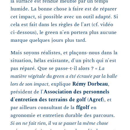
la surface est rendue meuble par un temps
humide. La bonne chose à faire est de réparer
cet impact, si possible avec un outil adapté. Si
cela est fait dans les règles de l'art (cf. vidéo
ci-dessous), le green n'en portera plus aucune
marque quelques jours plus tard.
Mais soyons réalistes, et plaçons-nous dans la
situation, hélas existante, d'un pitch qui n'est
pas réparé. Que se passe-t-il alors ?
« La
matière végétale du green a été écrasée par la balle
lors de son impact,
explique
Rémy Dorbeau
,
président de l'
Association des personnels
d'entretien des terrains de golf
(
Agref
), et
par ailleurs consultant de la
ffgolf
en
agronomie et entretien durable des parcours.
Si on ne fait rien, il va se passer la même chose