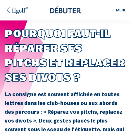
MENU
POURQUOI FAUT-IL
RÉPARER SES
PITCHS ET REPLACER
SES DIVOTS ?
La consigne est souvent affichée en toutes
lettres dans les club-houses ou aux abords
des parcours : « Réparez vos pitchs, replacez
vos divots ». Deux gestes placés le plus
souvent sous le sceau de l'étiquette, mais qui