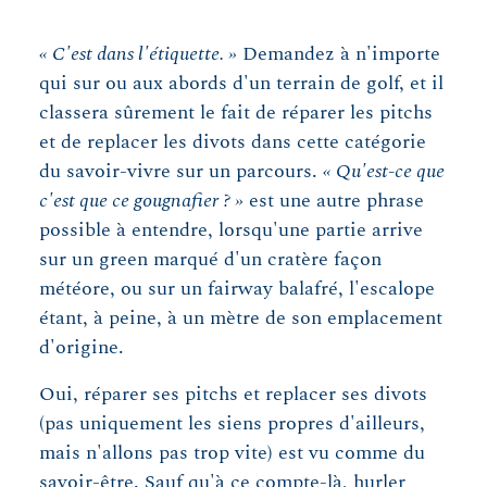
« C'est dans l'étiquette. »
Demandez à n'importe
qui sur ou aux abords d'un terrain de golf, et il
classera sûrement le fait de réparer les pitchs
et de replacer les divots dans cette catégorie
du savoir-vivre sur un parcours.
« Qu'est-ce que
c'est que ce gougnafier ? »
est une autre phrase
possible à entendre, lorsqu'une partie arrive
sur un green marqué d'un cratère façon
météore, ou sur un fairway balafré, l'escalope
étant, à peine, à un mètre de son emplacement
d'origine.
Oui, réparer ses pitchs et replacer ses divots
(pas uniquement les siens propres d'ailleurs,
mais n'allons pas trop vite) est vu comme du
savoir-être. Sauf qu'à ce compte-là, hurler