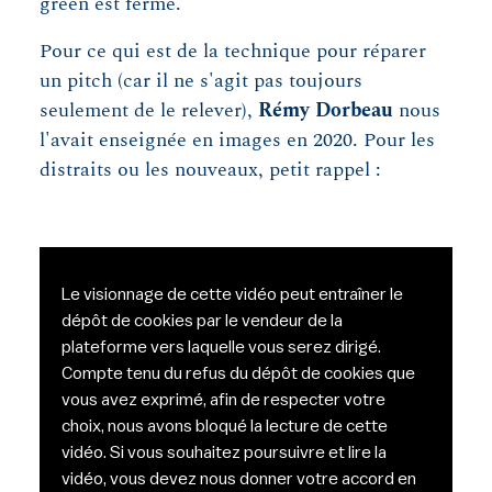
green est ferme.
Pour ce qui est de la technique pour réparer
un pitch (car il ne s'agit pas toujours
seulement de le relever),
Rémy Dorbeau
nous
l'avait enseignée en images en 2020. Pour les
distraits ou les nouveaux, petit rappel :
Le visionnage de cette vidéo peut entraîner le
dépôt de cookies par le vendeur de la
plateforme vers laquelle vous serez dirigé.
Compte tenu du refus du dépôt de cookies que
vous avez exprimé, afin de respecter votre
choix, nous avons bloqué la lecture de cette
vidéo. Si vous souhaitez poursuivre et lire la
vidéo, vous devez nous donner votre accord en