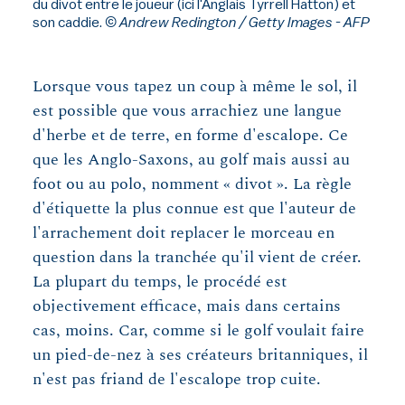
du divot entre le joueur (ici l'Anglais Tyrrell Hatton) et
son caddie.
© Andrew Redington / Getty Images - AFP
Lorsque vous tapez un coup à même le sol, il
est possible que vous arrachiez une langue
d'herbe et de terre, en forme d'escalope. Ce
que les Anglo-Saxons, au golf mais aussi au
foot ou au polo, nomment « divot ». La règle
d'étiquette la plus connue est que l'auteur de
l'arrachement doit replacer le morceau en
question dans la tranchée qu'il vient de créer.
La plupart du temps, le procédé est
objectivement efficace, mais dans certains
cas, moins. Car, comme si le golf voulait faire
un pied-de-nez à ses créateurs britanniques, il
n'est pas friand de l'escalope trop cuite.