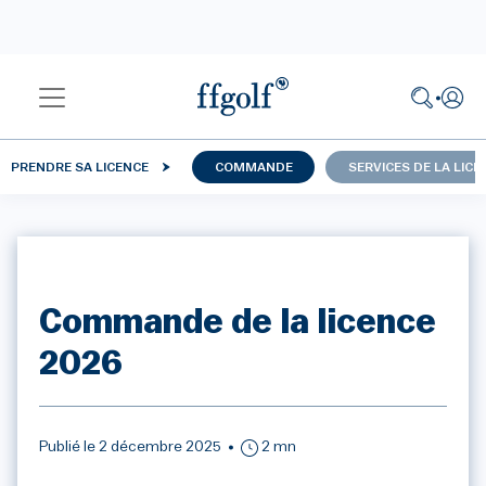
PRENDRE SA LICENCE
COMMANDE
SERVICES DE LA LICE
Commande de la licence
2026
Publié le 2 décembre 2025
2 mn