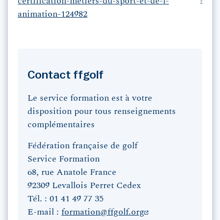
certification-metiers-du-sport-et-de-l-
animation-124982
Contact ffgolf
Le service formation est à votre
disposition pour tous renseignements
complémentaires
Fédération française de golf
Service Formation
68, rue Anatole France
92309 Levallois Perret Cedex
Tél. : 01 41 49 77 35
E-mail :
formation@ffgolf.org