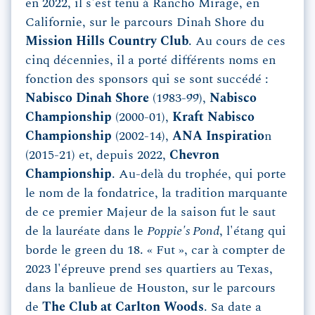
en 2022, il s'est tenu à Rancho Mirage, en
Californie, sur le parcours Dinah Shore du
Mission Hills Country Club
. Au cours de ces
cinq décennies, il a porté différents noms en
fonction des sponsors qui se sont succédé :
Nabisco Dinah Shore
(1983-99),
Nabisco
Championship
(2000-01),
Kraft Nabisco
Championship
(2002-14),
ANA Inspiratio
n
(2015-21) et, depuis 2022,
Chevron
Championship
. Au-delà du trophée, qui porte
le nom de la fondatrice, la tradition marquante
de ce premier Majeur de la saison fut le saut
de la lauréate dans le
Poppie's Pond
, l'étang qui
borde le green du 18. « Fut », car à compter de
2023 l'épreuve prend ses quartiers au Texas,
dans la banlieue de Houston, sur le parcours
de
The Club at Carlton Woods
. Sa date a