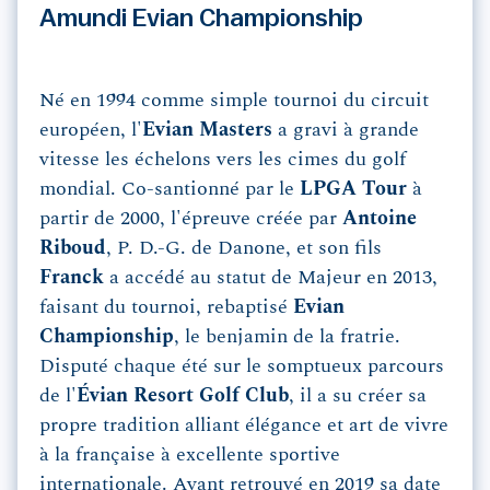
Amundi Evian Championship
Né en 1994 comme simple tournoi du circuit
européen, l'
Evian Masters
a gravi à grande
vitesse les échelons vers les cimes du golf
mondial. Co-santionné par le
LPGA Tour
à
partir de 2000, l'épreuve créée par
Antoine
Riboud
, P. D.-G. de Danone, et son fils
Franck
a accédé au statut de Majeur en 2013,
faisant du tournoi, rebaptisé
Evian
Championship
, le benjamin de la fratrie.
Disputé chaque été sur le somptueux parcours
de l'
Évian Resort Golf Club
, il a su créer sa
propre tradition alliant élégance et art de vivre
à la française à excellente sportive
internationale. Ayant retrouvé en 2019 sa date