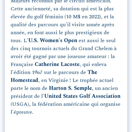
Majeurs reconnus par le circuit américain.
Cette ancienneté, sa dotation qui est la plus
élevée du golf féminin (10 M$ en 2022), et la
qualité des parcours qu'il visite année après
année, en font aussi le plus prestigieux de
tous. L'
U.S. Women's Open
est aussi le seul
des cinq tournois actuels du Grand Chelem à
avoir été gagné par une joueuse amateur : la
Française
Catherine Lacoste
, qui enleva
l'édition 1967 sur le parcours de
The
Homestead
, en Virginie ! Le trophée actuel
porte le nom de
Harton S. Semple
, un ancien
président de l'
United States Golf Association
(USGA), la fédération américaine qui organise
l'épreuve.