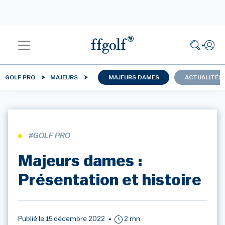
GOLF PRO
MAJEURS
MAJEURS DAMES
ACTUALITÉS
#GOLF PRO
Majeurs dames :
Présentation et histoire
Publié le 15 décembre 2022
2 mn