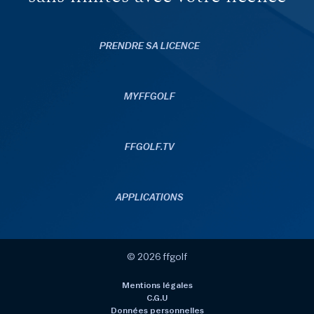
PRENDRE SA LICENCE
MYFFGOLF
FFGOLF.TV
APPLICATIONS
© 2026 ffgolf
Mentions légales
C.G.U
Données personnelles