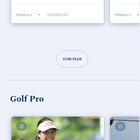
#Majeurs
•
02/08/2026
#Majeurs
•
VOIR PLUS
Golf Pro