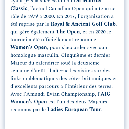
ayant pris la succession du
Du Maurier
Classic
, l'actuel Canadian Open qui a tenu ce
rôle de 1979 à 2000. En 2017, l'organisation a
été reprise par le
Royal & Ancient Golf Club
,
qui gère également
The Open
, et en 2020 le
tournoi a été officiellement renommé
Women's Open
, pour s'accorder avec son
homologue masculin. Cinquième et dernier
Majeur du calendrier joué la deuxième
semaine d'août, il alterne les visites sur des
links emblématiques des côtes britanniques et
d'excellents parcours à l'intérieur des terres.
Avec l'Amundi Evian Championship, l'
AIG
Women's Open
est l'un des deux Majeurs
reconnus par le
Ladies European Tour
.