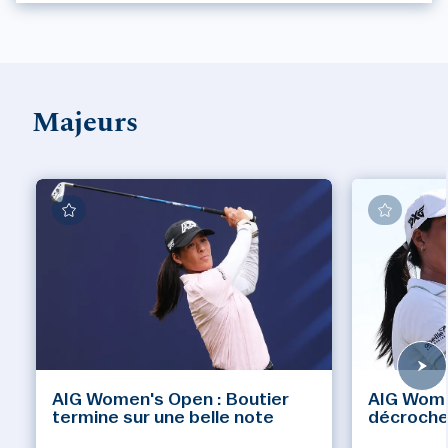
Majeurs
AIG Women's Open : Boutier
AIG Wome
termine sur une belle note
décroch