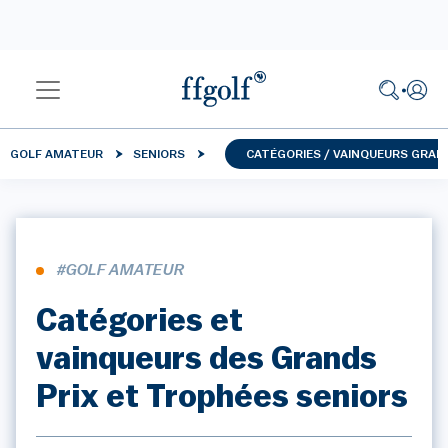
GOLF AMATEUR
SENIORS
CATÉGORIES / VAINQUEURS GRAN
#GOLF AMATEUR
Catégories et
vainqueurs des Grands
Prix et Trophées seniors