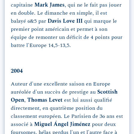
capitaine
Mark James
, qui ne le fait pas jouer
en double. Le dimanche en simple, il est
balayé 6&5 par
Davis Love III
qui marque le
premier point américain et permet à son
équipe de remonter un déficit de 4 points pour
battre l'Europe 14,5-13,5.
2004
Auteur d'une excellente saison en Europe
auréolée d'un succès de prestige au
Scottish
Open
,
Thomas Levet
est lui aussi qualifié
directement, en quatrième position du
classement européen. Le Parisien de 36 ans est
associé à
Miguel Ángel Jiménez
pour deux
foursomes, hélas perdus l'un et l'autre face à