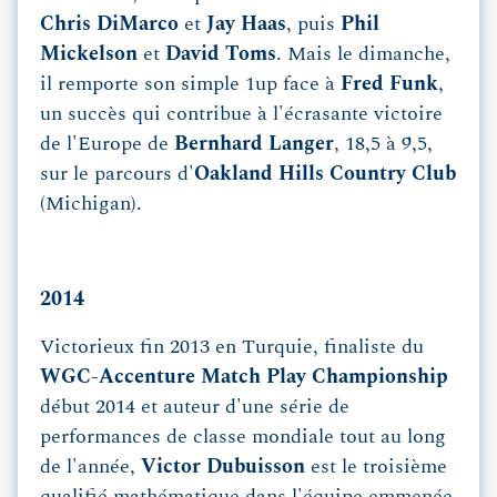
Chris DiMarco
et
Jay Haas
, puis
Phil
Mickelson
et
David Toms
. Mais le dimanche,
il remporte son simple 1up face à
Fred Funk
,
un succès qui contribue à l'écrasante victoire
de l'Europe de
Bernhard Langer
, 18,5 à 9,5,
sur le parcours d'
Oakland Hills Country Club
(Michigan).
2014
Victorieux fin 2013 en Turquie, finaliste du
WGC-Accenture Match Play Championship
début 2014 et auteur d'une série de
performances de classe mondiale tout au long
de l'année,
Victor Dubuisson
est le troisième