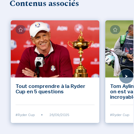
Contenus associés
Tout comprendre à la Ryder
Tom Aylin
Cup en 5 questions
on est va
incroyabl
#Ryder Cup
•
26/09/2025
#Ryder Cup