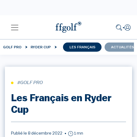
GOLF PRO
RYDER CUP
LES FRANÇAIS
ACTUALITÉS
#GOLF PRO
Les Français en Ryder
Cup
Publié le 8 décembre 2022
1 mn