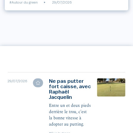
#Autour du green
•
29/07/2026
Ne pas putter
29/07/2026
fort caisse, avec
Raphaël
Jacquelin
Entre un et deux pieds
derrière le trou, c'est
la bonne vitesse à
adopter au putting.