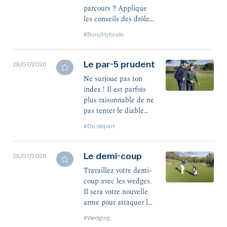
parcours ? Applique
les conseils des drôles
de dames et tu vas
#Bois/Hybride
finir par l'aimer.
Le par-5 prudent
29/07/2026
Ne surjoue pas ton
index ! Il est parfois
plus raisonnable de ne
pas tenter le diable
sur un par-5.
#Du départ
Le demi-coup
29/07/2026
Travaillez votre demi-
coup avec les wedges.
Il sera votre nouvelle
arme pour attaquer les
drapeaux.
#Wedging