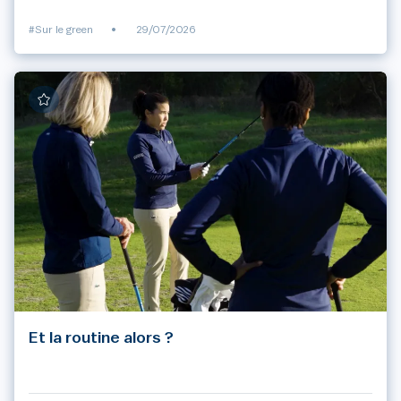
#Sur le green
•
29/07/2026
Et la routine alors ?