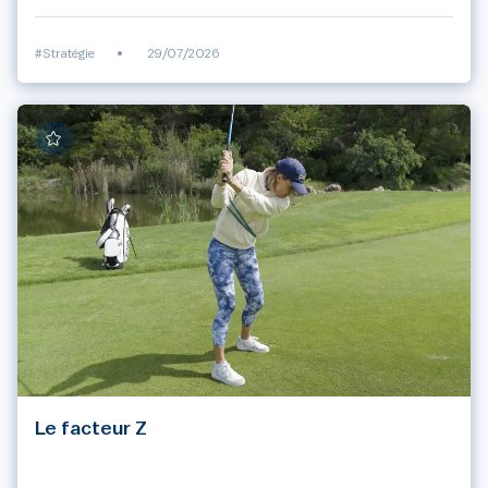
#Stratégie
•
29/07/2026
Le facteur Z