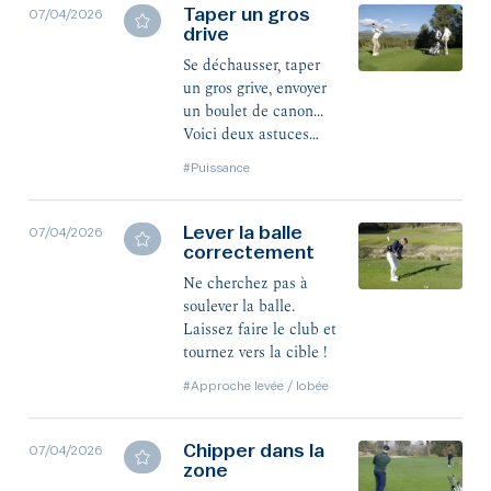
Taper un gros
07/04/2026
drive
Se déchausser, taper
un gros grive, envoyer
un boulet de canon...
Voici deux astuces
pour aller toujours
#Puissance
plus loin.
Lever la balle
07/04/2026
correctement
Ne cherchez pas à
soulever la balle.
Laissez faire le club et
tournez vers la cible !
#Approche levée / lobée
Chipper dans la
07/04/2026
zone