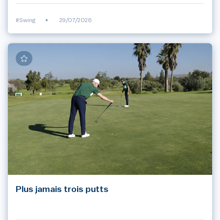
#Swing
•
29/07/2026
Plus jamais trois putts