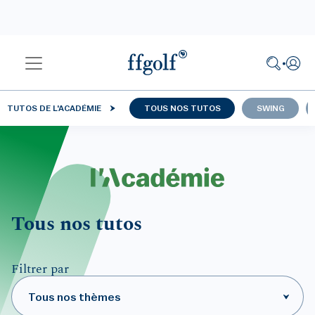
TUTOS DE L'ACADÉMIE
TOUS NOS TUTOS
SWING
Tous nos tutos
Filtrer par
Tous nos thèmes