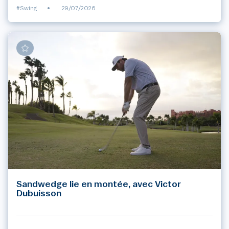
#Swing
•
29/07/2026
Sandwedge lie en montée, avec Victor
Dubuisson