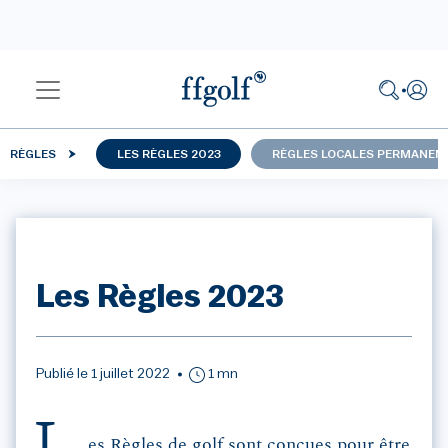
RÈGLES
LES RÈGLES 2023
RÈGLES LOCALES PERMANEN
Les Règles 2023
Publié le 1 juillet 2022
1 mn
es Règles de golf sont conçues pour être