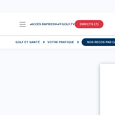
ACCÈS RAPIDES
FFGOLF.TV
DIRECTS (7)
GOLF ET SANTÉ
VOTRE PRATIQUE
NOS RECOS PAR C