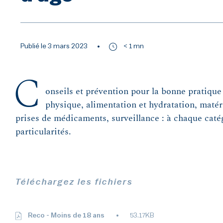
Publié le 3 mars 2023
< 1 mn
C
onseils et prévention pour la bonne pratique
physique, alimentation et hydratation, matéri
prises de médicaments, surveillance : à chaque caté
particularités.
Téléchargez les fichiers
Reco - Moins de 18 ans
53.17KB