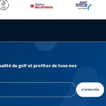
alité du golf et profitez de tous nos
JE M'INSCRIS