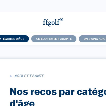
ATÉGORIES D'ÂGE
UN ÉQUIPEMENT ADAPTÉ
UN SWING ADA
#GOLF ET SANTÉ
Nos recos par catég
d'âge