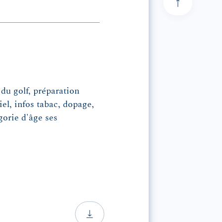
 du golf, préparation
el, infos tabac, dopage,
gorie d'âge ses