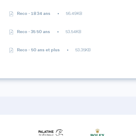
Reco - 18 34 ans
56.49KB
Reco - 35 50 ans
53.54KB
Reco - 50 ans et plus
53.35KB