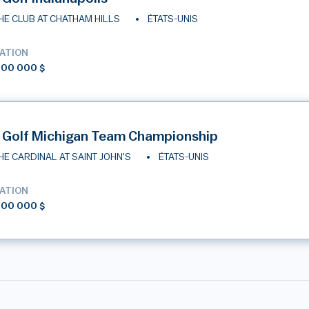
HE CLUB AT CHATHAM HILLS
ÉTATS-UNIS
ATION
000 000 $
 Golf Michigan Team Championship
HE CARDINAL AT SAINT JOHN'S
ÉTATS-UNIS
ATION
000 000 $