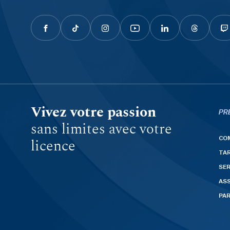
Vivez votre passion
PR
sans limites avec votre
CO
licence
TAR
SER
AS
PA