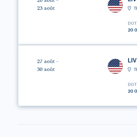
20 août -
23 août
T
DOT
20 
LIV
27 août -
30 août
T
DOT
20 