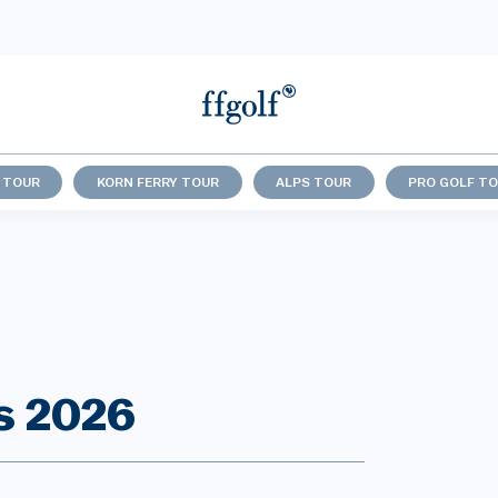
 TOUR
KORN FERRY TOUR
ALPS TOUR
PRO GOLF T
s 2026