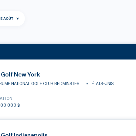
DE AOÛT
 Golf New York
RUMP NATIONAL GOLF CLUB BEDMINSTER
ÉTATS-UNIS
ATION
000 000 $
 Golf Indianapolis