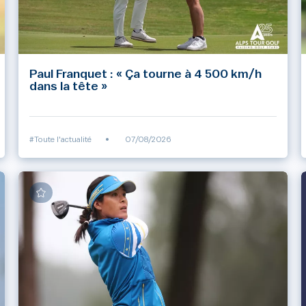
Paul Franquet : « Ça tourne à 4 500 km/h
dans la tête »
#Toute l'actualité
•
07/08/2026