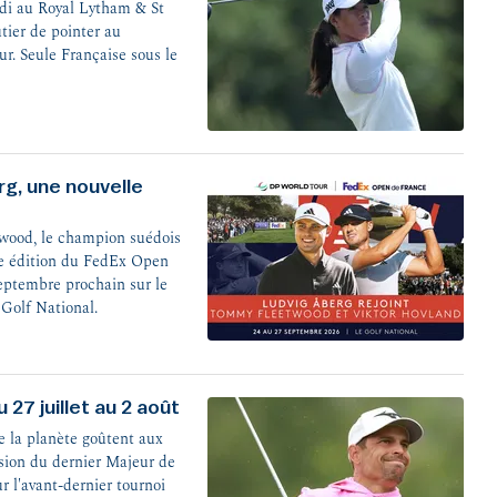
eudi au Royal Lytham & St
tier de pointer au
ur. Seule Française sous le
g, une nouvelle
wood, le champion suédois
08e édition du FedEx Open
septembre prochain sur le
 Golf National.
 27 juillet au 2 août
e la planète goûtent aux
casion du dernier Majeur de
r l'avant-dernier tournoi