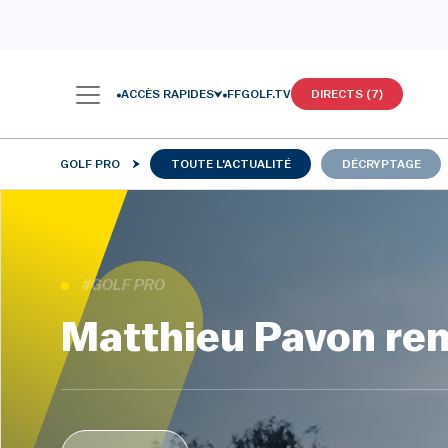
ACCÈS RAPIDES
FFGOLF.TV
DIRECTS (7)
GOLF PRO
TOUTE L'ACTUALITÉ
DÉCRYPTAGE
#GOLF PRO
Matthieu Pavon rent