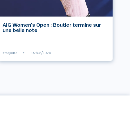
AIG Women's Open : Boutier termine sur
une belle note
#Majeurs
•
02/08/2026