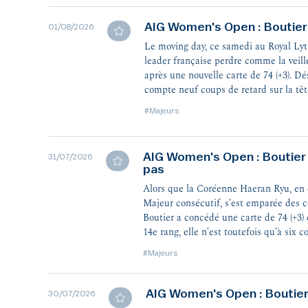
AIG Women's Open : Boutie
01/08/2026
Le moving day, ce samedi au Royal Lyt
leader française perdre comme la veill
après une nouvelle carte de 74 (+3). D
compte neuf coups de retard sur la têt
#Majeurs
AIG Women's Open : Boutier 
31/07/2026
pas
Alors que la Coréenne Haeran Ryu, en 
Majeur consécutif, s'est emparée des 
Boutier a concédé une carte de 74 (+3)
14e rang, elle n'est toutefois qu'à six c
#Majeurs
AIG Women's Open : Boutier
30/07/2026