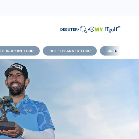
DÉBUTER
S EUROPEAN TOUR
HOTELPLANNER TOUR
CIRCUIT FRANÇAI