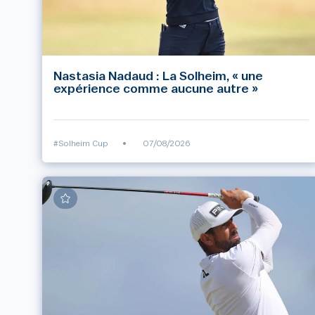
Nastasia Nadaud : La Solheim, « une
expérience comme aucune autre »
#Solheim Cup
•
07/08/2026