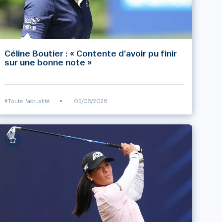
Céline Boutier : « Contente d’avoir pu finir
sur une bonne note »
#Toute l'actualité
•
05/08/2026