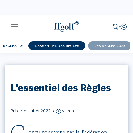
RÈGLES
L'ESSENTIEL DES RÈGLES
LES RÈGLES 2023
L'essentiel des Règles
Publié le 1 juillet 2022
< 1 mn
onçu pour vous par la Fédération