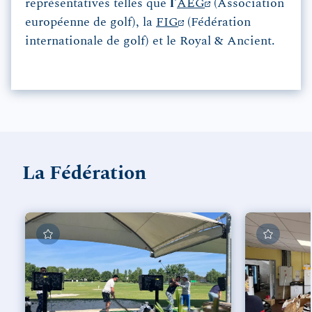
représentatives telles que
l’
AEG
(Association
européenne de golf), la
FIG
(Fédération
internationale de golf) et le Royal & Ancient.
La Fédération