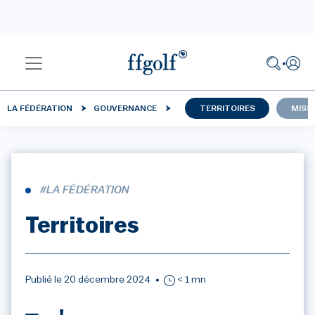
LA FÉDÉRATION
GOUVERNANCE
TERRITOIRES
MISS
#LA FÉDÉRATION
Territoires
Publié le 20 décembre 2024
< 1 mn