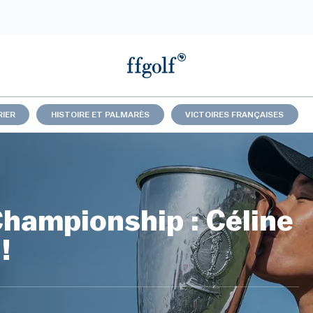
IER
HISTOIRE ET PALMARÈS
VICTOIRES FRANÇAISES
hampionship : Céline
!