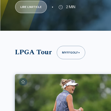
2 MIN
LIRE L'ARTICLE
LPGA Tour
MYFFGOLF