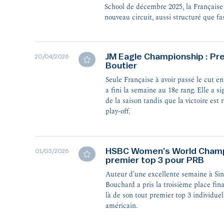
School de décembre 2025, la Française
nouveau circuit, aussi structuré que fa
découvrir.
JM Eagle Championship : Pr
20/04/2026
Boutier
Seule Française à avoir passé le cut en
a fini la semaine au 18e rang. Elle a s
de la saison tandis que la victoire es
play-off.
HSBC Women’s World Champi
01/03/2026
premier top 3 pour PRB
Auteur d'une excellente semaine à Sin
Bouchard a pris la troisième place fina
là de son tout premier top 3 individuel 
américain.