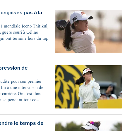
ançaises pas à la
 1 mondiale Jeeno Thitikul,
 guère souri à Céline
qui ont terminé hors du top
impression de
oudite pour son premier
 fin à une intersaison de
a carrière. On s’est donc
çaise pendant tout ce
rendre le temps de