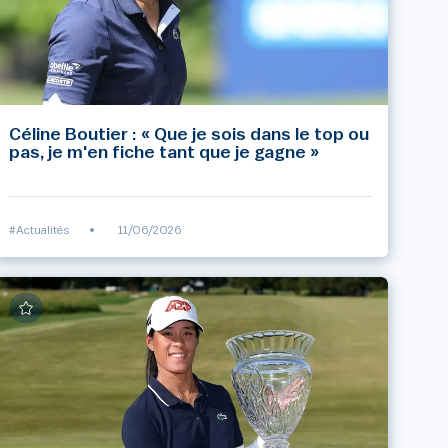
Céline Boutier : « Que je sois dans le top ou
pas, je m'en fiche tant que je gagne »
#Actualités
•
11/06/2026