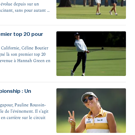
 évolue depuis sur un
scinant, sans pour autant le
emier top 20 pour
 Californie, Céline Boutier
igné là son premier top 20
t revenue à Hannah Green en
onship : Un
gapour, Pauline Roussin-
le de l'événement. Il s'agit
en carrière sur le circuit