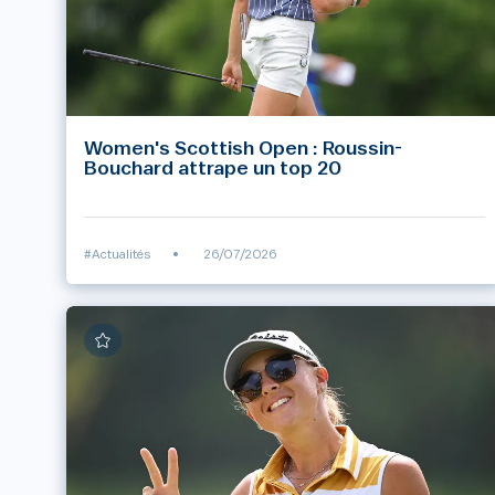
Women's Scottish Open : Roussin-
Bouchard attrape un top 20
#Actualités
•
26/07/2026